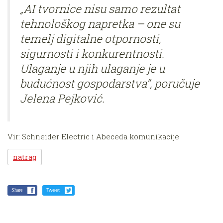
„AI tvornice nisu samo rezultat
tehnološkog napretka – one su
temelj digitalne otpornosti,
sigurnosti i konkurentnosti.
Ulaganje u njih ulaganje je u
budućnost gospodarstva“, poručuje
Jelena Pejković.
Vir: Schneider Electric i Abeceda komunikacije
natrag
Share
Tweet