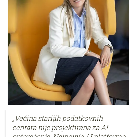
„Većina starijih podatkovnih
centara nije projektirana za AI
opterećenja. Najnovije AI platforme