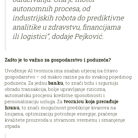
autonomnih procesa, od
industrijskih robota do prediktivne
analitike u zdravstvu, financijama
ili logistici“, dodaje Pejković.
Zašto je to važno za gospodarstvo i poduzeća?
Uvođenje AI tvornica ima snažan utjecaj na čitavo
gospodarstvo – od makro razine pa do svakog pojedinog
poduzeća. Za jednu
banku
, to znači bržu i sigurniju
obradu transakcija, bolje upravljanje rizicima,
automatsku procjenu kreditne sposobnosti i
personalizaciju usluga. Za
tvornicu koja prerađuje
hranu
, to znači mogućnost predikcije kvarova na
linijama, optimizaciju potrošnje energije, praćenje
kvalitete proizvoda u stvarnom vremenu i smanjenje
otpada.