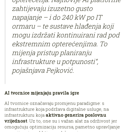
zahtijevaju izuzetno gusto
napajanje – i do 240 kW po IT
ormaru – te sustave hlađenja koji
mogu izdržati kontinuirani rad pod
ekstremnim opterećenjima. To
mijenja pristup planiranju
infrastrukture u potpunosti“,
pojašnjava Pejković.
AI tvornice mijenjaju pravila igre
AI tvornice označavaju promjenu paradigme: s
infrastrukture koja podržava digitalne usluge, na
infrastrukturu koja
aktivno generira poslovnu
vrijednost
. Uz to, one su i važan alat za održivost jer
omogućuju optimizaciju resursa, pametno upravljanje