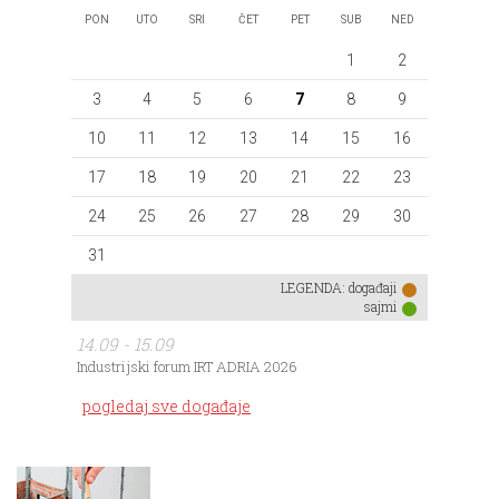
PON
UTO
SRI
ČET
PET
SUB
NED
1
2
3
4
5
6
7
8
9
10
11
12
13
14
15
16
17
18
19
20
21
22
23
24
25
26
27
28
29
30
31
LEGENDA:
događaji
sajmi
14.09 - 15.09
Industrijski forum IRT ADRIA 2026
pogledaj sve događaje