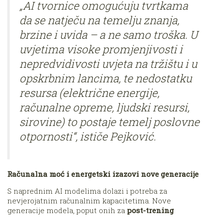
„AI tvornice omogućuju tvrtkama
da se natječu na temelju znanja,
brzine i uvida – a ne samo troška. U
uvjetima visoke promjenjivosti i
nepredvidivosti uvjeta na tržištu i u
opskrbnim lancima, te nedostatku
resursa (električne energije,
računalne opreme, ljudski resursi,
sirovine) to postaje temelj poslovne
otpornosti“, ističe Pejković.
Računalna moć i energetski izazovi nove generacije
S naprednim AI modelima dolazi i potreba za
nevjerojatnim računalnim kapacitetima. Nove
generacije modela, poput onih za
post-trening