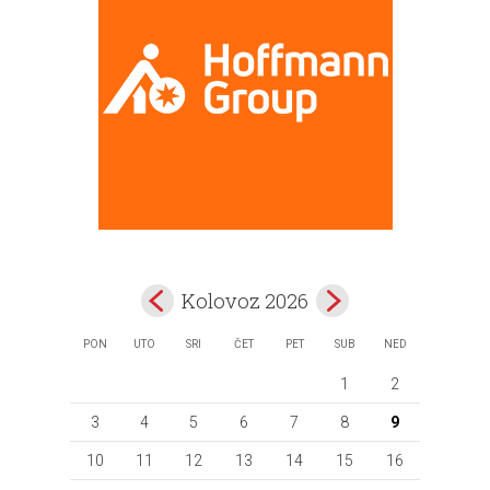
Kolovoz 2026
PON
UTO
SRI
ČET
PET
SUB
NED
1
2
3
4
5
6
7
8
9
10
11
12
13
14
15
16