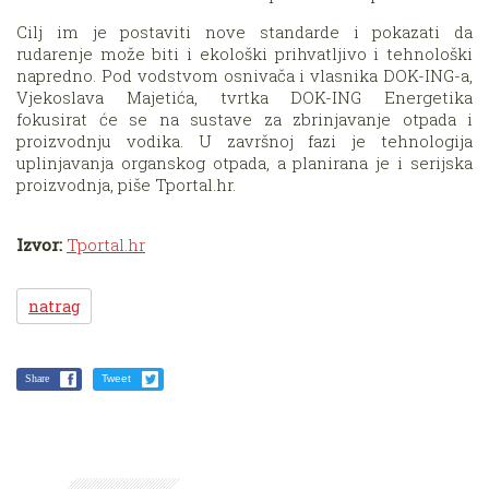
Cilj im je postaviti nove standarde i pokazati da
rudarenje može biti i ekološki prihvatljivo i tehnološki
napredno. Pod vodstvom osnivača i vlasnika DOK-ING-a,
Vjekoslava Majetića, tvrtka DOK-ING Energetika
fokusirat će se na sustave za zbrinjavanje otpada i
proizvodnju vodika. U završnoj fazi je tehnologija
uplinjavanja organskog otpada, a planirana je i serijska
proizvodnja, piše Tportal.hr.
Izvor:
Tportal.hr
natrag
Share
Tweet