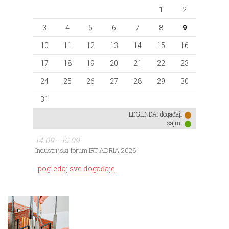
1
2
3
4
5
6
7
8
9
10
11
12
13
14
15
16
17
18
19
20
21
22
23
24
25
26
27
28
29
30
31
LEGENDA:
događaji
sajmi
14.09 - 15.09
Industrijski forum IRT ADRIA 2026
pogledaj sve događaje