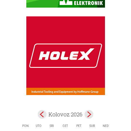
Kolovoz 2026
PON
UTO
SRI
ČET
PET
SUB
NED