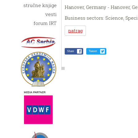
stručne knjige
Hanover, Germany - Hanover, G
vesti
Business sectors: Science, Speci
forum IRT
natrag
Share
Tweet