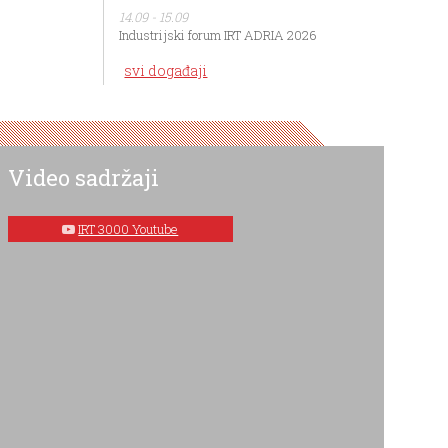
14.09 - 15.09
Industrijski forum IRT ADRIA 2026
svi događaji
Video sadržaji
IRT 3000 Youtube