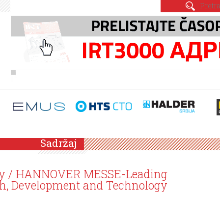
Sadržaj
ogy / HANNOVER MESSE-Leading
rch, Development and Technology