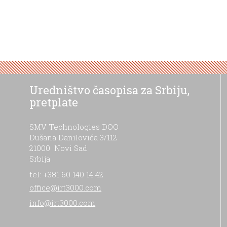
Uredništvo časopisa za Srbiju,
pretplate
SMV Technologies DOO
Dušana Danilovića 3/112
21000 Novi Sad
Srbija
tel: +381 60 140 14 42
office@irt3000.com
info@irt3000.com