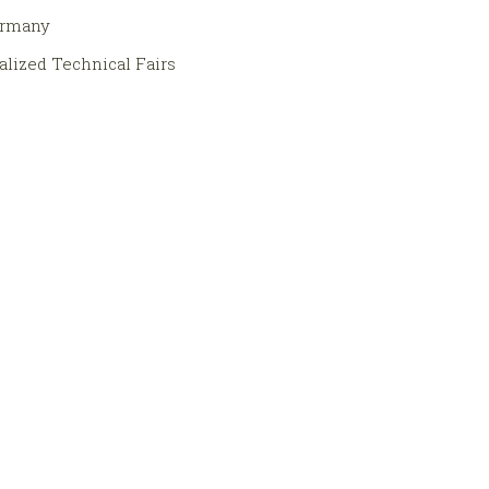
ermany
alized Technical Fairs