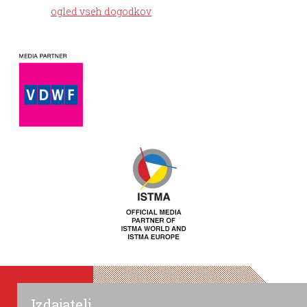
ogled vseh dogodkov
Izdajatelj