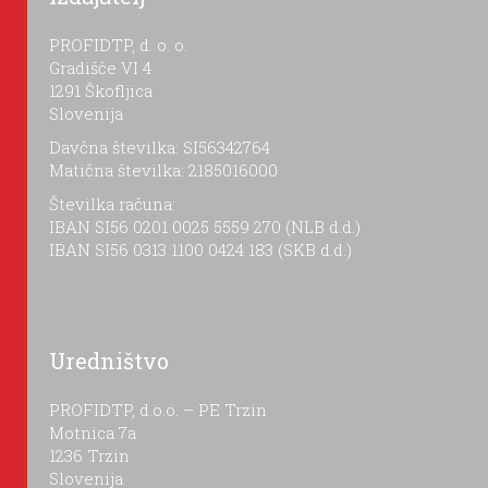
PROFIDTP, d. o. o.
Gradišče VI 4
1291 Škofljica
Slovenija
Davčna številka: SI56342764
Matična številka: 2185016000
Številka računa:
IBAN SI56 0201 0025 5559 270 (NLB d.d.)
IBAN SI56 0313 1100 0424 183 (SKB d.d.)
Uredništvo
PROFIDTP, d.o.o. – PE Trzin
Motnica 7a
1236 Trzin
Slovenija