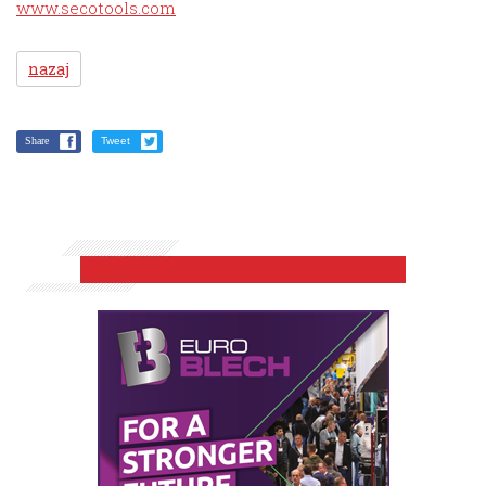
www.secotools.com
nazaj
Share
Tweet