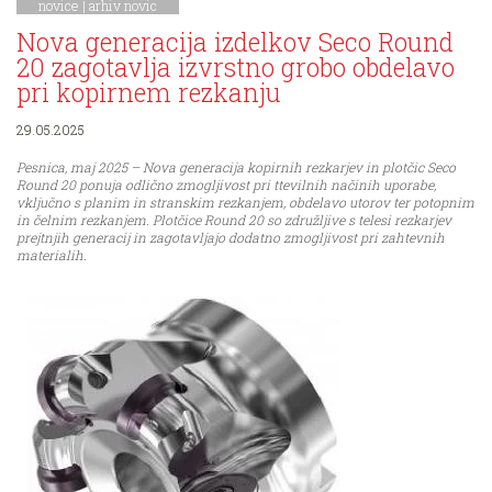
novice
|
arhiv novic
Nova generacija izdelkov Seco Round
20 zagotavlja izvrstno grobo obdelavo
pri kopirnem rezkanju
29.05.2025
Pesnica, maj 2025 – Nova generacija kopirnih rezkarjev in plotčic Seco
Round 20 ponuja odlično zmogljivost pri ttevilnih načinih uporabe,
vključno s planim in stranskim rezkanjem, obdelavo utorov ter potopnim
in čelnim rezkanjem. Plotčice Round 20 so združljive s telesi rezkarjev
prejtnjih generacij in zagotavljajo dodatno zmogljivost pri zahtevnih
materialih.