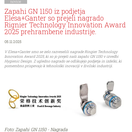
novice
Zapahi GN 1150 iz podjetja
Elesa+Ganter so prejeli nagrado
Rignier Technology Innovation Award
2025 prehrambene industrije.
05.11.2025
V Elesa+Ganter smo se zelo razveselili nagrade Ringier Technology
Innovation Award 2025, ki so jo prejeli naši zapahi GN 1150 v izvedbi
Hygienic Design. Z ugledno nagrado se odlikujejo podjetja in izdelki, ki
pomembno prispevajo k tehnološki inovaciji v živilski industriji.
Foto: Zapahi GN 1150 - Nagrada