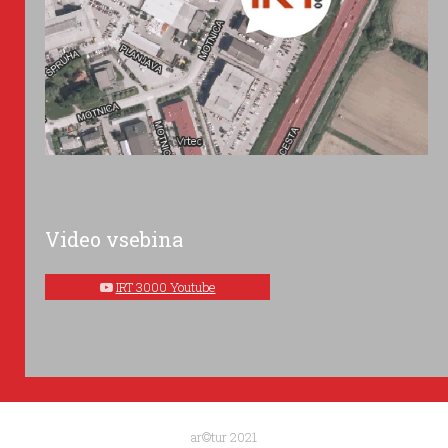
Video vsebina
IRT 3000 Youtube
ar©tur 2021