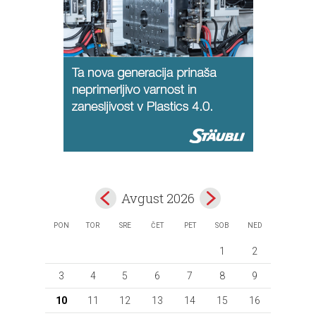
Avgust 2026
PON
TOR
SRE
ČET
PET
SOB
NED
1
2
3
4
5
6
7
8
9
10
11
12
13
14
15
16