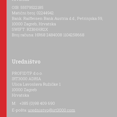
OIB: 55579522185
Matični broj: 02244942
Bank: Raiffeisen Bank Austria d.d., Petrinjska 59,
10000 Zagreb, Hrvatska
SWIFT: RZBHHR2X
Broj računa: HR68 2484008 1104258668
Uredništvo
PROFIDTP d.o.o.
IRT3000 ADRIA
Ulica Lavoslava Ružičke 1
10000 Zagreb
Hrvatska
M: +385 (0)98 409 690
E-pošta:
urednistvo@irt3000.com