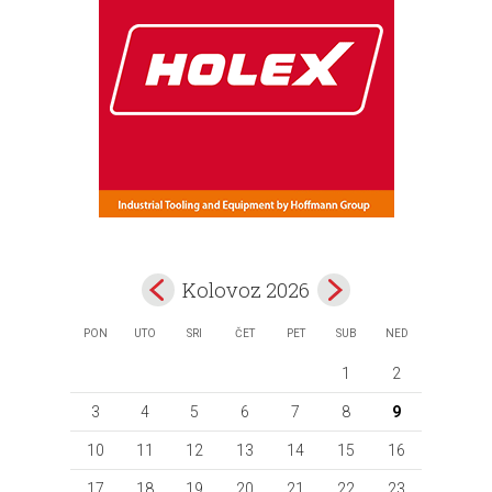
Kolovoz 2026
PON
UTO
SRI
ČET
PET
SUB
NED
1
2
3
4
5
6
7
8
9
10
11
12
13
14
15
16
17
18
19
20
21
22
23