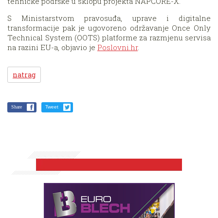
tehničke podrške u sklopu projekta NAPCORE-X.
S Ministarstvom pravosuđa, uprave i digitalne
transformacije pak je ugovoreno održavanje Once Only
Technical System (OOTS) platforme za razmjenu servisa
na razini EU-a, objavio je
Poslovni.hr
.
natrag
Share
Tweet